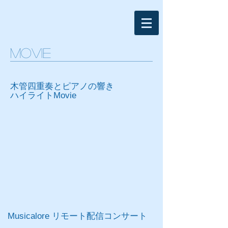
Movie
木管四重奏とピアノの響き
ハイライトMovie
Musicalore リモート配信コンサート